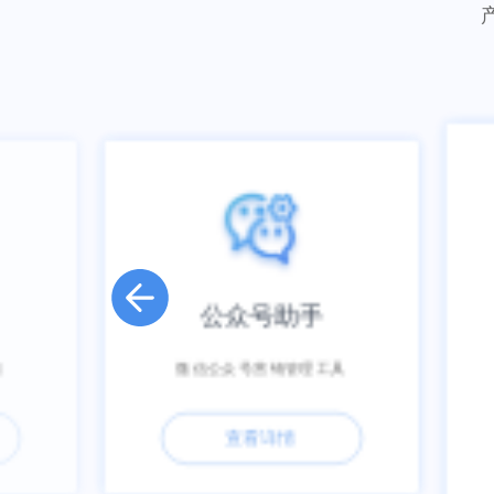
助手
游戏营销
管理工具
为企业量身定做的趣味游戏营销平台
情
查看详情