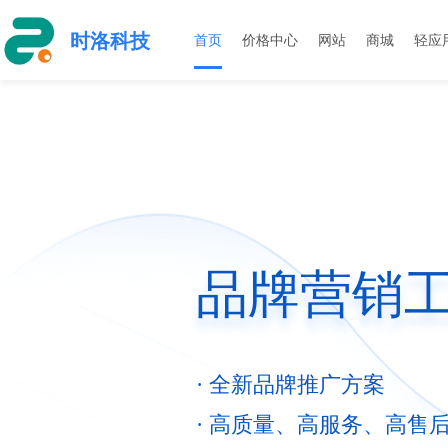
时洛科技
首页
价格中心
网站
商城
轻应
品牌营销工
· 全新品牌推广方案
· 高质量、高服务、高售