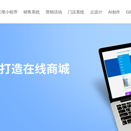
应用小程序
销售系统
营销活动
门店系统
云设计
AI创作
G