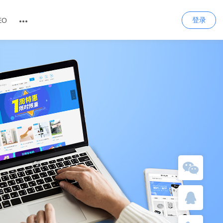
登录
EO