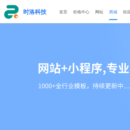
时洛科技
首页
价格中心
网站
商城
轻